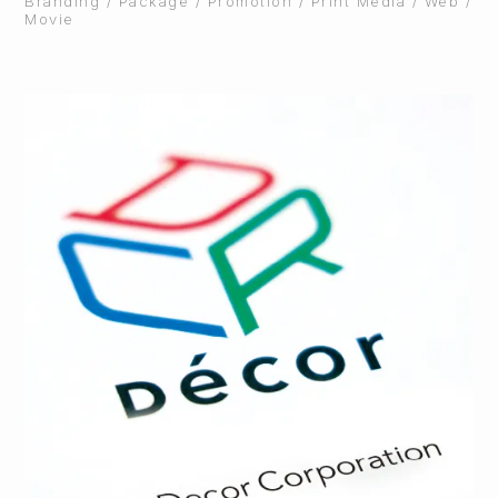
Branding / Package / Promotion / Print Media / Web /
Movie