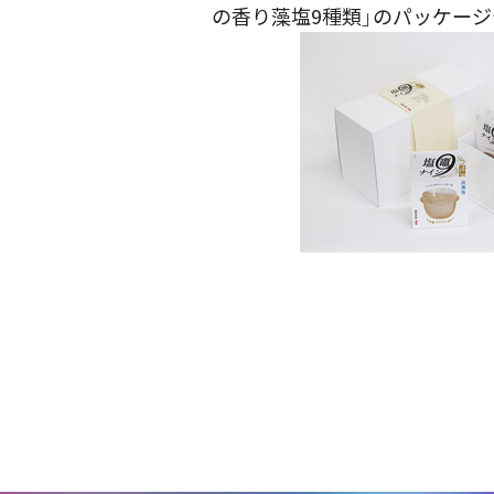
の香り藻塩9種類」のパッケー