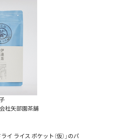
子
式会社矢部園茶舗
ライ ライス ポケット（仮）」のパ