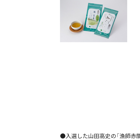
●入選した山田高史の「漁師赤