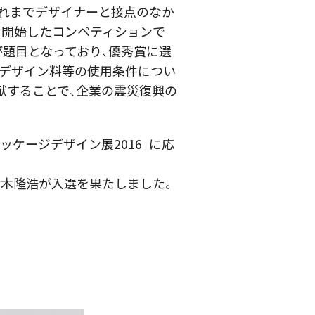
これまでデザイナーと接点のなか
ら開始したコンペティションで
が題目となっており、優秀賞に選
やデザイン料等の使用条件につい
献することで、企業の震災復興の
ッケージデザイン展2016」に応
鈴木隆浩が入選を果たしました。