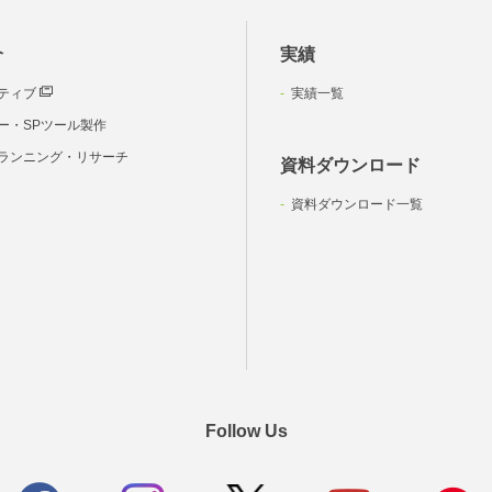
介
実績
ティブ
実績一覧
ー・SPツール製作
ランニング・リサーチ
資料ダウンロード
資料ダウンロード一覧
Follow Us