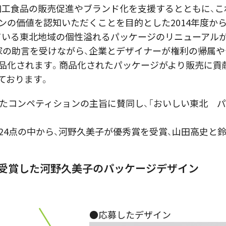
ける加工食品の販売促進やブランド化を支援するとともに、
ンの価値を認知いただくことを目的とした2014年度か
れている東北地域の個性溢れるパッケージのリニューアル
家の助言を受けながら、企業とデザイナーが権利の帰属
品化されます。商品化されたパッケージがより販売に貢
ております。
したコンペティションの主旨に賛同し、「おいしい東北 パ
24点の中から、河野久美子が優秀賞を受賞、山田高史と
を受賞した河野久美子のパッケージデザイン
●応募したデザイン