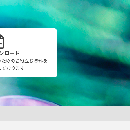
ンロード
のためのお役立ち資料を
しております。