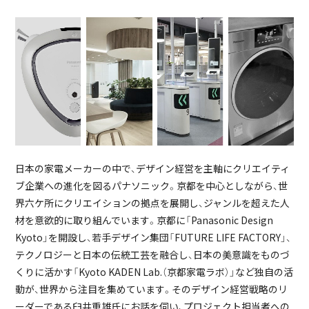
日本の家電メーカーの中で、デザイン経営を主軸にクリエイティ
ブ企業への進化を図るパナソニック。京都を中心としながら、世
界六ケ所にクリエイションの拠点を展開し、ジャンルを超えた人
材を意欲的に取り組んでいます。京都に「Panasonic Design
Kyoto」を開設し、若手デザイン集団「FUTURE LIFE FACTORY」、
テクノロジーと日本の伝統工芸を融合し、日本の美意識をものづ
くりに活かす「Kyoto KADEN Lab.（京都家電ラボ）」など独自の活
動が、世界から注目を集めています。そのデザイン経営戦略のリ
ーダーである臼井重雄氏にお話を伺い、プロジェクト担当者への