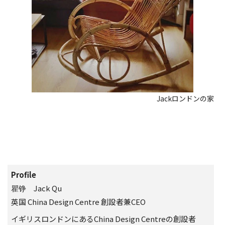
Jackロンドンの家
Profile
Jack Qu
瞿铮
英国 China Design Centre 創設者兼CEO
イギリスロンドンにあるChina Design Centreの創設者