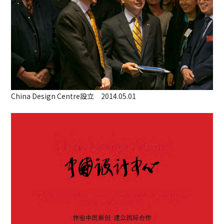
China Design Centre設立 2014.05.01