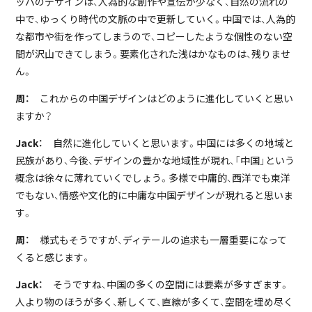
ッパのデザインは、人為的な創作や宣伝が少なく、自然の流れの
中で、ゆっくり時代の文脈の中で更新していく。中国では、人為的
な都市や街を作ってしまうので、コピーしたような個性のない空
間が沢山できてしまう。要素化された浅はかなものは、残りませ
ん。
周：
これからの中国デザインはどのように進化していくと思い
ますか？
Jack：
自然に進化していくと思います。中国には多くの地域と
民族があり、今後、デザインの豊かな地域性が現れ、「中国」という
概念は徐々に薄れていくでしょう。多様で中庸的、西洋でも東洋
でもない、情感や文化的に中庸な中国デザインが現れると思いま
す。
周：
様式もそうですが、ディテールの追求も一層重要になって
くると感じます。
Jack：
そうですね、中国の多くの空間には要素が多すぎます。
人より物のほうが多く、新しくて、直線が多くて、空間を埋め尽く