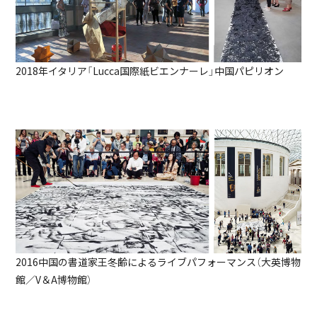
2018年イタリア「Lucca国際紙ビエンナーレ」中国パピリオン
2016中国の書道家王冬齢によるライブパフォーマンス（大英博物
館／V＆A博物館）