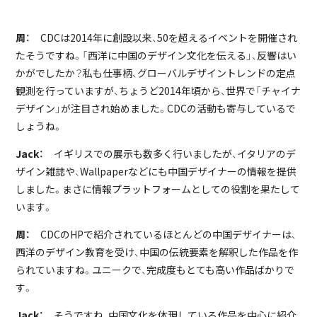
周：
CDCは2014年に創設以来、50を超えるイベントを開催され
たそうですね。「西洋に中国のデザイン文化を伝える」、反響はい
かがでしたか？私も仕事柄、グローバルデザイントレンドの定点
観測を行っていますが、ちょうど2014年頃から、世界で「チャイナ
デザイン」が注目され始めました。CDCの活動も寄与しているで
しょうね。
Jack：
イギリスでの展示も数多く行いましたが、イタリアのデ
ザイン雑誌や、Wallpaperなどにも中国デザイナーの情報を提供
しました。まさに情報プラットフォームとしての役割を果たして
います。
周：
CDCのHPで紹介されているほとんどの中国デザイナーは、
西洋のデザイン教育を受け、中国の伝統要素を解釈した作品を作
られていますね。ユニークで、完成度もとても高い作品ばかりで
す。
Jack：
そうですね、中国文化を体現している作品を中心に紹介