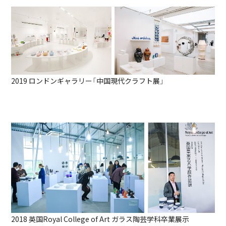
2019 ロンドンギャラリー「中国現代クラフト展」
2018 英国Royal College of Art ガラス陶芸学科卒業展示