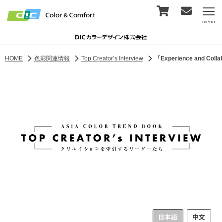
menu
HOME
色彩関連情報
Top Creator’s Interview
「Experience and Collab
日本語
中文