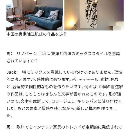
中国の書家陳江旭氏の作品を造作
周：
リノベーションは、東洋と西洋のミックススタイルを意識
されていますか？
Jack：
特にミックスを意識しているわけではありません。理性
的に考えますが、感性的に選びます。形、ディテール、素材、色な
ど、合理的で個性的なものを作りたいです。例えば、中国の書道家
の作品は、もともとはきちんと文字が書かれたものです。形が強
いので、文字を裁断して、コラージュし、キャンパスに貼り付けま
した。もとの要素と質感を残しながら、新しい構図を作りまし
た。
周：
欧州でもインテリア家具のトレンドが定期的に発信されて