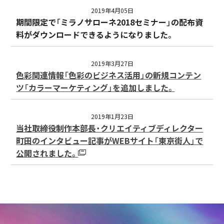
2019年4月05日
期間限定で「ミラノサローネ2018セミナー」の配布資
料がダウンロードできるようになりました。
2019年3月27日
色彩関連情報「色彩のビジネス活用」の新規コンテン
ツ「カラーマーケティング」を追加しました。
2019年1月23日
当社取締役制作本部長・クリエイティブディレクター
町田のインタビュー記事がWEBサイト「東京街人」で
公開されました。